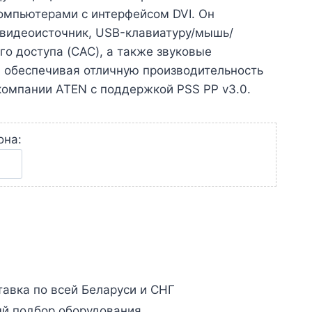
омпьютерами с интерфейсом DVI. Он
 видеоисточник, USB-клавиатуру/мышь/
го доступа (CAC), а также звуковые
, обеспечивая отличную производительность
омпании ATEN с поддержкой PSS PP v3.0.
она:
авка по всей Беларуси и СНГ
й подбор оборудования