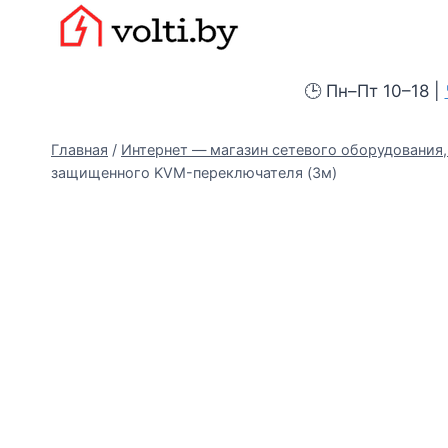
Перейти
Вольтыбай
к
содержимому
🕒 Пн–Пт 10–18 |
Главная
/
Интернет — магазин сетевого оборудования, 
защищенного KVM-переключателя (3м)