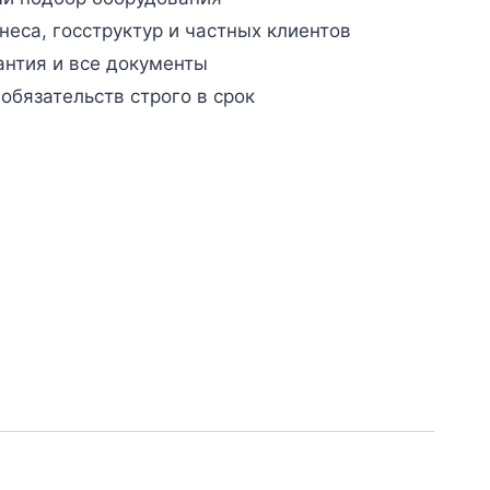
неса, госструктур и частных клиентов
антия и все документы
бязательств строго в срок