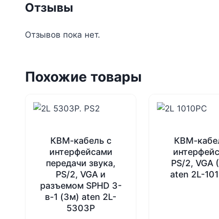
Отзывы
Отзывов пока нет.
Похожие товары
КВМ-кабель с
КВМ-кабе
интерфейсами
интерфей
передачи звука,
PS/2, VGA 
PS/2, VGA и
aten 2L-10
разъемом SPHD 3-
в-1 (3м) aten 2L-
5303P