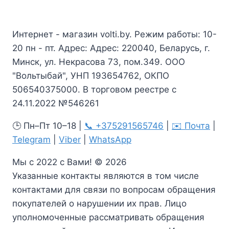
Интернет - магазин volti.by. Режим работы: 10-
20 пн - пт. Адрес: Адрес: 220040, Беларусь, г.
Минск, ул. Некрасова 73, пом.349. ООО
"Вольтыбай", УНП 193654762, ОКПО
506540375000. В торговом реестре с
24.11.2022 №546261
🕒 Пн–Пт 10–18 |
📞 +375291565746
|
✉️ Почта
|
Telegram
|
Viber
|
WhatsApp
Мы с 2022 с Вами! © 2026
Указанные контакты являются в том числе
контактами для связи по вопросам обращения
покупателей о нарушении их прав. Лицо
уполномоченные рассматривать обращения