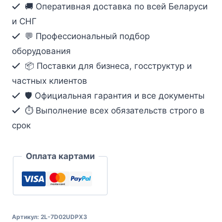
USB,
🚚 Оперативная доставка по всей Беларуси
DisplayPort
и СНГ
для
💬 Профессиональный подбор
KVM-
оборудования
переключателя
📦 Поставки для бизнеса, госструктур и
(1.8м)
частных клиентов
🛡️ Официальная гарантия и все документы
⏱ Выполнение всех обязательств строго в
срок
Оплата картами
Артикул:
2L-7D02UDPX3