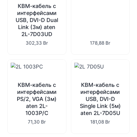
КВМ-кабель с
интерфейсами
USB, DVI-D Dual
Link (3м) aten
2L-7D03UD
302,33
Br
178,88
Br
КВМ-кабель с
КВМ-кабель с
интерфейсами
интерфейсами
PS/2, VGA (3м)
USB, DVI-D
aten 2L-
Single Link (5м)
1003P/C
aten 2L-7D05U
71,30
Br
181,08
Br