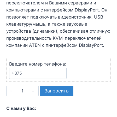
переключателем и Вашими серверами и
компьютерами с интерфейсом DisplayPort. Он
позволяет подключать видеоисточник, USB-
клавиатуру/мышь, а также звуковые
устройства (динамики), обеспечивая отличную
производительность KVM-переключателей
компании ATEN с пинтерфейсом DisplayPort.
Введите номер телефона:
Количество
Запросить
товара
Комплект
С нами у Вас:
кабелей