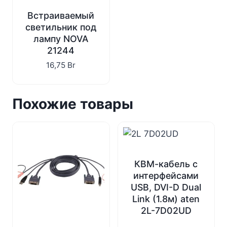
Встраиваемый
светильник под
лампу NOVA
21244
16,75
Br
Похожие товары
КВМ-кабель с
интерфейсами
USB, DVI-D Dual
Link (1.8м) aten
2L-7D02UD