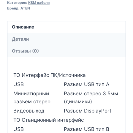
Категория:
КВМ кабели
Бренд:
ATEN
Описание
Детали
Отзывы (0)
ТО Интерфейс ПК/Источника
USB
Разъем USB тип A
Миниатюрный
Разъем стерео 3.5мм
разъем стерео
(динамики)
Видеовыход
Разъем DisplayPort
ТО Станционный интерфейс
USB
Разъем USB тип В