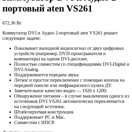
портовый aten VS261
672,36
Br
Коммутатор DVI и Аудио 2-портовый aten VS261 решает
следующие задачи:
Показывает выходной видеосигнал от двух цифровых
устройств (например, DVD-проигрывателя и
компьютера) на одном DVI-дисплее.
Полностью совместим со спецификациями DVI-Digital и
DVI-Analog.
Поддерживается передача звука.
Легкое и простое переключение с помощью кнопок на
передней панели или инфракрасного пульта ДУ.
Замечательное качество видео — 1920 x 1200;
Обнаружение питания – в случае выключения одного из
источников DVI VS261 автоматически переключается
на следующий источник.
Штабелируемая конструкция.
Поддерживает PC и Mac.
Совместим с HDCP.