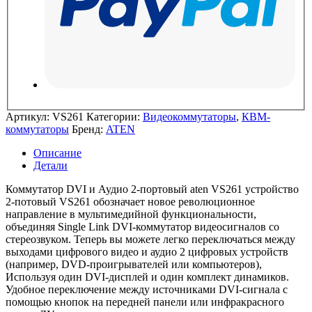
Артикул:
VS261
Категории:
Видеокоммутаторы
,
КВМ-
коммутаторы
Бренд:
ATEN
Описание
Детали
Коммутатор DVI и Аудио 2-портовый aten VS261 устройство
2-потовый VS261 обозначает новое революционное
направление в мультимедийной функциональности,
объединяя Single Link DVI-коммутатор видеосигналов со
стереозвуком. Теперь вы можете легко переключаться между
выходами цифрового видео и аудио 2 цифровых устройств
(например, DVD-проигрывателей или компьютеров),
Используя один DVI-дисплей и один комплект динамиков.
Удобное переключение между источниками DVI-сигнала с
помощью кнопок на передней панели или инфракрасного