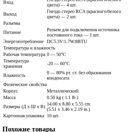
Вход
цвета) — 4 шт.
Гнездо стерео RCA (красного/белого
Выход
цвета) — 2 шт.
Разъемы
Разъем для подключения источника
Питание
постоянного тока — 1 шт.
Энергопотребление
DC5.3V:1.7W:8BTU
Температура и влажность
Рабочая температура
0 — 50°C
Температура
-20 — 60°C
хранения
0 — 80% рт. ст. без образования
Влажность
конденсата
Физические свойства
Корпус
Металлический
Масса
0.50 kg ( 1.1 lb )
14.00 x 8.80 x 5.55 cm
Размеры (Д х Ш х В)
(5.51 x 3.46 x 2.19 in.)
Картонная упаковка
10 шт.
Похожие товары