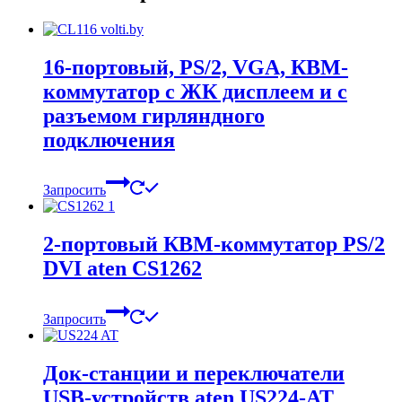
16-портовый, PS/2, VGA, КВМ-
коммутатор с ЖК дисплеем и с
разъемом гирляндного
подключения
Запросить
2-портовый КВМ-коммутатор PS/2
DVI aten CS1262
Запросить
Док-станции и переключатели
USB-устройств aten US224-AT