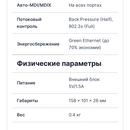
Авто-MDI/MDIX
На всех портах
Потоковый
Back Pressure (Half),
контроль
802.3x (Full)
Green Ethernet (до
Энергосбережение
70% экономии)
Физические параметры
Внешний блок
Питание
5V/1.5A
Габариты
158 x 101 x 26 мм
Вес
0.4 кг