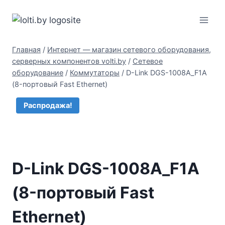
Перейти
Вольтыбай
к
содержимому
Главная
/
Интернет — магазин сетевого оборудования,
серверных компонентов volti.by
/
Сетевое
оборудование
/
Коммутаторы
/
D-Link DGS-1008A_F1A
(8-портовый Fast Ethernet)
Распродажа!
D-Link DGS-1008A_F1A
(8-портовый Fast
Ethernet)