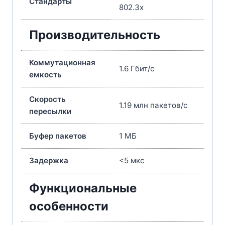
Стандарты
802.3x
Производительность
Коммутационная
1.6 Гбит/с
емкость
Скорость
1.19 млн пакетов/с
пересылки
Буфер пакетов
1 МБ
Задержка
<5 мкс
Функциональные
особенности