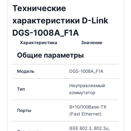
Технические
характеристики D-Link
DGS-1008A_F1A
Характеристика
Значение
Общие параметры
Модель
DGS-1008A_F1A
Неуправляемый
Тип
коммутатор
8×10/100Base-TX
Порты
(Fast Ethernet)
IEEE 802.3, 802.3u,