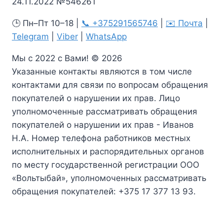
24.11.2022 №546261
🕒 Пн–Пт 10–18 |
📞 +375291565746
|
✉️ Почта
|
Telegram
|
Viber
|
WhatsApp
Мы с 2022 с Вами! © 2026
Указанные контакты являются в том числе
контактами для связи по вопросам обращения
покупателей о нарушении их прав. Лицо
уполномоченные рассматривать обращения
покупателей о нарушении их прав - Иванов
Н.А. Номер телефона работников местных
исполнительных и распорядительных органов
по месту государственной регистрации ООО
«Вольтыбай», уполномоченных рассматривать
обращения покупателей: +375 17 377 13 93.