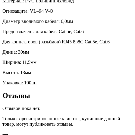
Материал: PVC поливинилхлорид
Огнезащита: VL–94 V-O
Диаметр вводимого кабеля: 6,0мм
Предназначены для кабеля Cat.5e, Cat.6
Для коннекторов (разъёмов) RJ45 8p8C Cat.5e, Cat.6
Длина: 30мм
Ширина: 11,5мм
Высота: 13мм
Упаковка: 100шт
Отзывы
Отзывов пока нет.
Только зарегистрированные клиенты, купившие данный
товар, могут публиковать отзывы.