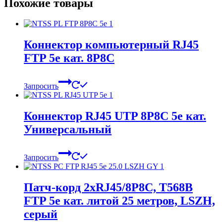
Похожие товары
Коннектор компьютерный RJ45
FTP 5е кат. 8Р8С
Запросить
Коннектор RJ45 UTP 8Р8С 5е кат.
Универсальный
Запросить
Патч-корд 2хRJ45/8P8C, T568B
FTP 5e кат. литой 25 метров, LSZH,
серый