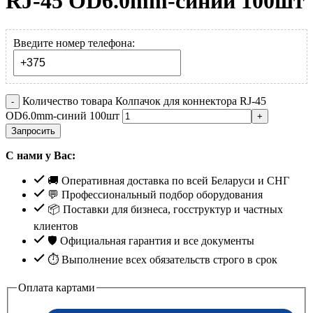
RJ-45 OD6.0mm-синий 100шт
Введите номер телефона:
Количество товара Колпачок для коннектора RJ-45
OD6.0mm-синий 100шт
Запросить
С нами у Вас:
🚚 Оперативная доставка по всей Беларуси и СНГ
💬 Профессиональный подбор оборудования
📦 Поставки для бизнеса, госструктур и частных
клиентов
🛡️ Официальная гарантия и все документы
⏱ Выполнение всех обязательств строго в срок
Оплата картами