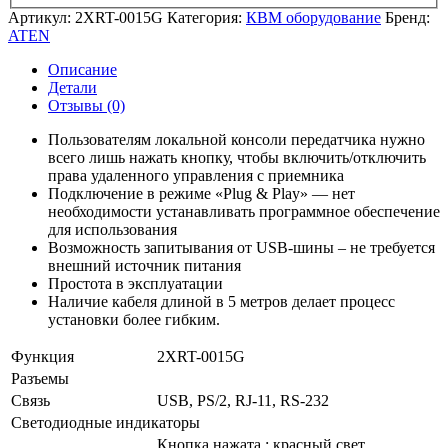
Артикул:
2XRT-0015G
Категория:
КВМ оборудование
Бренд:
ATEN
Описание
Детали
Отзывы (0)
Пользователям локальной консоли передатчика нужно
всего лишь нажать кнопку, чтобы включить/отключить
права удаленного управления с приемника
Подключение в режиме «Plug & Play» — нет
необходимости устанавливать программное обеспечение
для использования
Возможность запитывания от USB-шины – не требуется
внешний источник питания
Простота в эксплуатации
Наличие кабеля длиной в 5 метров делает процесс
установки более гибким.
Функция
2XRT-0015G
Разъемы
Связь
USB, PS/2, RJ-11, RS-232
Светодиодные индикаторы
Кнопка нажата : красный свет