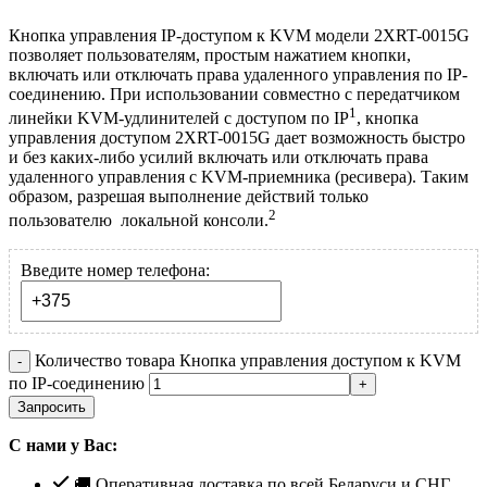
Кнопка управления IP-доступом к KVM модели 2XRT-0015G
позволяет пользователям, простым нажатием кнопки,
включать или отключать права удаленного управления по IP-
соединению. При использовании совместно с передатчиком
1
линейки KVM-удлинителей с доступом по IP
, кнопка
управления доступом 2XRT-0015G дает возможность быстро
и без каких-либо усилий включать или отключать права
удаленного управления с KVM-приемника (ресивера). Таким
образом, разрешая выполнение действий только
2
пользователю локальной консоли.
Введите номер телефона:
Количество товара Кнопка управления доступом к KVM
по IP-соединению
Запросить
С нами у Вас:
🚚 Оперативная доставка по всей Беларуси и СНГ