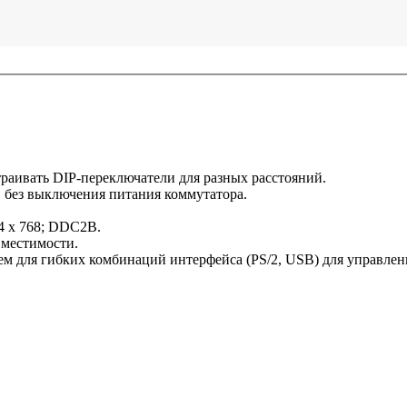
раивать DIP-переключатели для разных расстояний.
в без выключения питания коммутатора.
4 x 768; DDC2B.
вместимости.
м для гибких комбинаций интерфейса (PS/2, USB) для управлен