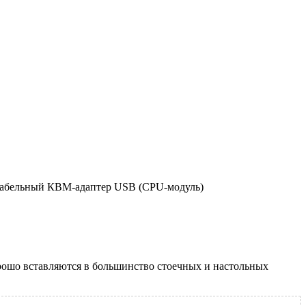
абельный КВМ-адаптер USB (CPU-модуль)
рошо вставляются в большинство стоечных и настольных