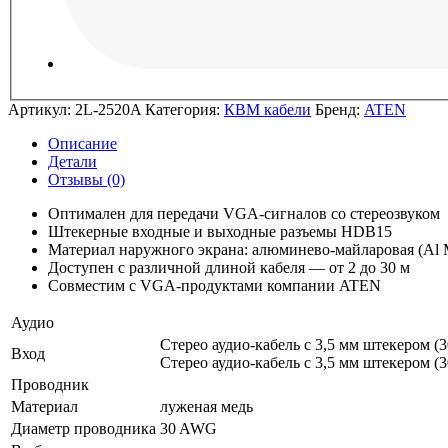
Артикул:
2L-2520A
Категория:
КВМ кабели
Бренд:
ATEN
Описание
Детали
Отзывы (0)
Оптимален для передачи VGA-сигналов со стереозвуком
Штекерные входные и выходные разъемы HDB15
Материал наружного экрана: алюминево-майларовая (Al M
Доступен с различной длиной кабеля — от 2 до 30 м
Совместим с VGA-продуктами компании ATEN
Аудио
Стерео аудио-кабель с 3,5 мм штекером (3
Вход
Стерео аудио-кабель с 3,5 мм штекером (3
Проводник
Материал
луженая медь
Диаметр проводника
30 AWG