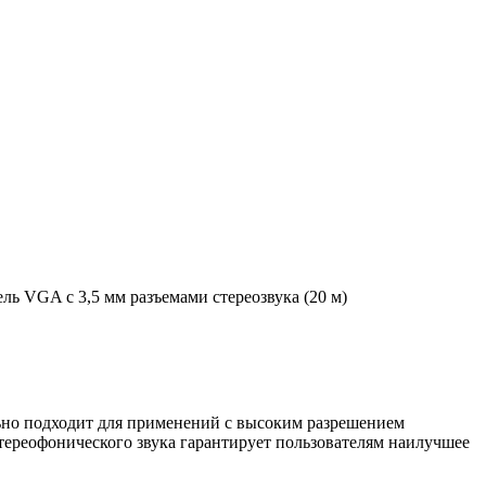
ль VGA с 3,5 мм разъемами стереозвука (20 м)
льно подходит для применений с высоким разрешением
стереофонического звука гарантирует пользователям наилучшее