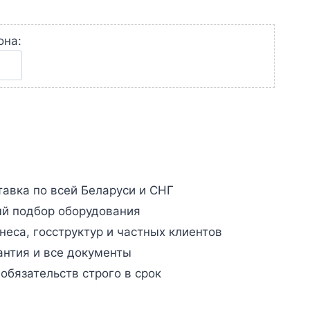
она:
авка по всей Беларуси и СНГ
й подбор оборудования
неса, госструктур и частных клиентов
антия и все документы
бязательств строго в срок