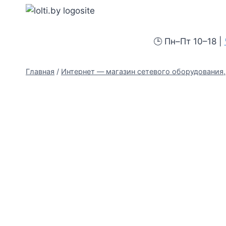
Перейти
Вольтыбай
к
содержимому
🕒 Пн–Пт 10–18 |
Главная
/
Интернет — магазин сетевого оборудования, 