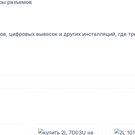
ры разъемов
в, цифровых вывесок и других инсталляций, где тр