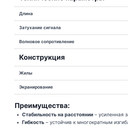
Длина
Затухание сигнала
Волновое сопротивление
Конструкция
Жилы
Экранирование
Преимущества:
Стабильность на расстоянии
– усиленная з
Гибкость
– устойчив к многократным изги