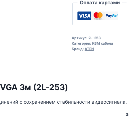
Оплата картами
Артикул:
2L-253
Категория:
КВМ кабели
Бренд:
ATEN
VGA 3м (2L-253)
инений с сохранением стабильности видеосигнала.
З