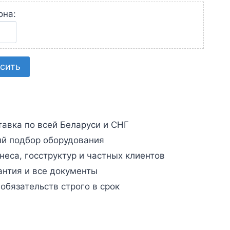
она:
сить
авка по всей Беларуси и СНГ
й подбор оборудования
неса, госструктур и частных клиентов
антия и все документы
бязательств строго в срок