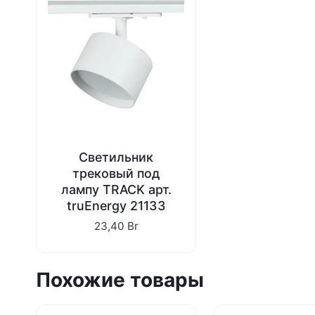
Светильник
трековый под
лампу TRACK арт.
truEnergy 21133
23,40
Br
Похожие товары