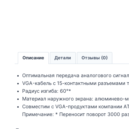
Описание
Детали
Отзывы (0)
Оптимальная передача аналогового сигна
VGA-кабель с 15-контактными разъемами т
Радиус изгиба: 60°*
Материал наружного экрана: алюминево-ма
Совместим с VGA-продуктами компании A
Примечание: * Переносит поворот 3000 раз 