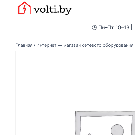
Перейти
Вольтыбай
к
содержимому
🕒 Пн–Пт 10–18 |
Главная
/
Интернет — магазин сетевого оборудования, 