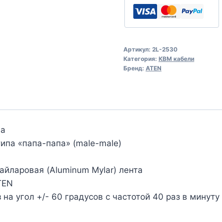
Артикул:
2L-2530
Категория:
КВМ кабели
Бренд:
ATEN
ла
ипа «папа-папа» (male-male)
йларовая (Aluminum Mylar) лента
TEN
на угол +/- 60 градусов с частотой 40 раз в минуту