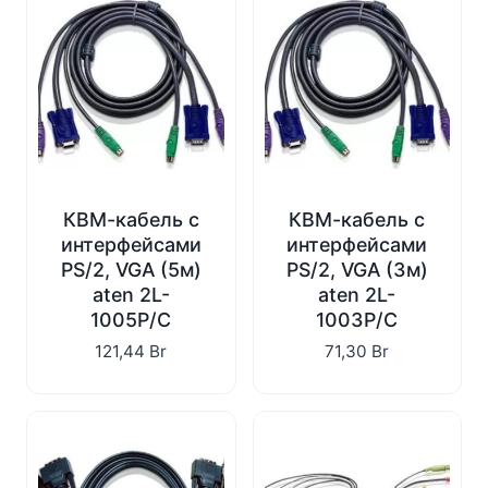
КВМ-кабель с
КВМ-кабель с
интерфейсами
интерфейсами
PS/2, VGA (5м)
PS/2, VGA (3м)
aten 2L-
aten 2L-
1005P/C
1003P/C
121,44
Br
71,30
Br