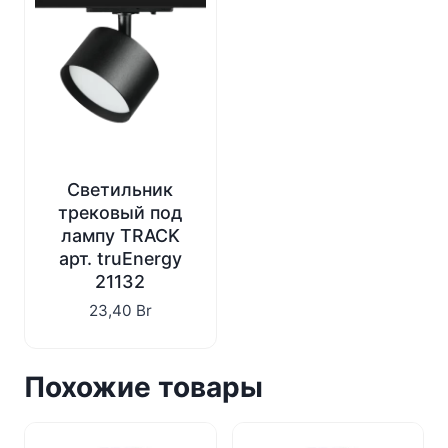
Светильник
трековый под
лампу TRACK
арт. truEnergy
21132
23,40
Br
Похожие товары