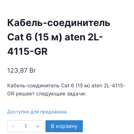
Кабель-соединитель
Cat 6 (15 м) aten 2L-
4115-GR
123,87
Br
Кабель-соединитель Cat 6 (15 м) aten 2L-4115-
GR решает следующие задачи:
Доступно для предзаказа
Количество
В корзину
товара