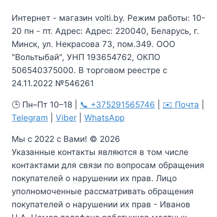
Интернет - магазин volti.by. Режим работы: 10-
20 пн - пт. Адрес: Адрес: 220040, Беларусь, г.
Минск, ул. Некрасова 73, пом.349. ООО
"Вольтыбай", УНП 193654762, ОКПО
506540375000. В торговом реестре с
24.11.2022 №546261
🕒 Пн–Пт 10–18 |
📞 +375291565746
|
✉️ Почта
|
Telegram
|
Viber
|
WhatsApp
Мы с 2022 с Вами! © 2026
Указанные контакты являются в том числе
контактами для связи по вопросам обращения
покупателей о нарушении их прав. Лицо
уполномоченные рассматривать обращения
покупателей о нарушении их прав - Иванов