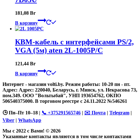
181,08
Br
В корзину
КВМ-кабель с интерфейсами PS/2,
VGA (5м) aten 2L-1005P/C
121,44
Br
В корзину
Интернет - магазин volti.by. Режим работы: 10-20 пн - пт.
Адрес: Адрес: 220040, Беларусь, г. Минск, ул. Некрасова 73,
пом.349. ООО "Вольтыбай", УНП 193654762, ОКПО
506540375000. В торговом реестре с 24.11.2022 №546261
🕒 Пн–Пт 10–18 |
📞 +375291565746
|
✉️ Почта
|
Telegram
|
Viber
|
WhatsApp
Мы с 2022 с Вами! © 2026
Указанные контакты являются в том числе контактами