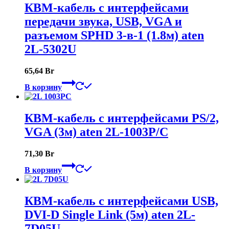
КВМ-кабель с интерфейсами
передачи звука, USB, VGA и
разъемом SPHD 3-в-1 (1.8м) aten
2L-5302U
65,64
Br
В корзину
КВМ-кабель с интерфейсами PS/2,
VGA (3м) aten 2L-1003P/C
71,30
Br
В корзину
КВМ-кабель с интерфейсами USB,
DVI-D Single Link (5м) aten 2L-
7D05U