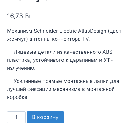
16,73
Br
Механизм Schneider Electric AtlasDesign (цвет
жемчуг) антенны коннектора TV.
— Лицевые детали из качественного ABS-
пластика, устойчивого к царапинам и УФ-
излучению.
— Усиленные прямые монтажные лапки для
лучшей фиксации механизма в монтажной
коробке.
Количество
В корзину
товара
Atlasdesign