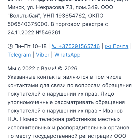
Минск, ул. Некрасова 73, пом.349. ООО
"Вольтыбай", УНП 193654762, ОКПО
506540375000. В торговом реестре с
24.11.2022 №546261
🕒 Пн–Пт 10–18 |
📞 +375291565746
|
✉️ Почта
|
Telegram
|
Viber
|
WhatsApp
Мы с 2022 с Вами! © 2026
Указанные контакты являются в том числе
контактами для связи по вопросам обращения
покупателей о нарушении их прав. Лицо
уполномоченные рассматривать обращения
покупателей о нарушении их прав - Иванов
Н.А. Номер телефона работников местных
исполнительных и распорядительных органов
по месту государственной регистрации ООО