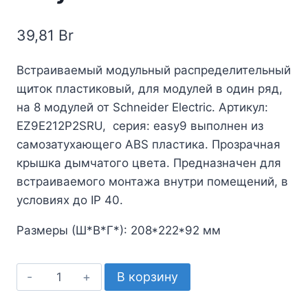
39,81
Br
Встраиваемый модульный распределительный
щиток пластиковый, для модулей в один ряд,
на 8 модулей от Schneider Electric. Артикул:
EZ9E212P2SRU, серия: easy9 выполнен из
самозатухающего ABS пластика. Прозрачная
крышка дымчатого цвета. Предназначен для
встраиваемого монтажа внутри помещений, в
условиях до IP 40.
Размеры (Ш*В*Г*): 208*222*92 мм
Количество
В корзину
товара