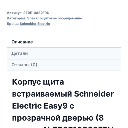
Артикул:
EZ9E108S2FRU
Категория:
Электрощитовое оборудование
Бренд:
Schneider Electric
Описание
Детали
Отзывы (0)
Корпус щита
встраиваемый Schneider
Electric Easy9 с
прозрачной дверью (8