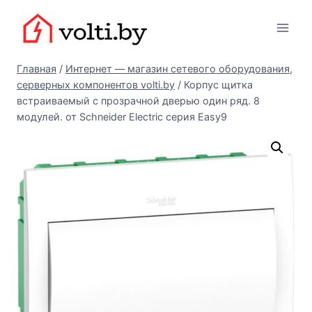
Перейти
Вольтыбай
к
содержимому
Главная
/
Интернет — магазин сетевого оборудования,
серверных компонентов volti.by
/
Корпус щитка
встраиваемый с прозрачной дверью один ряд. 8
модулей. от Schneider Electric серия Easy9