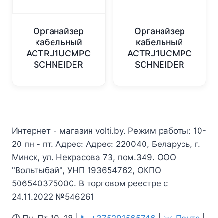
Органайзер
Органайзер
кабельный
кабельный
ACTRJ1UCMPC
ACTRJ1UCMPC
SCHNEIDER
SCHNEIDER
Интернет - магазин volti.by. Режим работы: 10-
20 пн - пт. Адрес: Адрес: 220040, Беларусь, г.
Минск, ул. Некрасова 73, пом.349. ООО
"Вольтыбай", УНП 193654762, ОКПО
506540375000. В торговом реестре с
24.11.2022 №546261