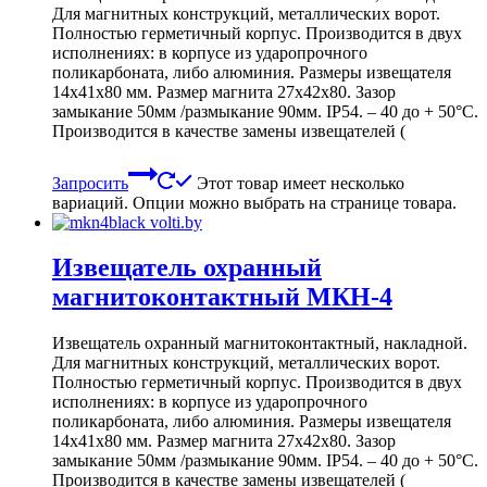
Для магнитных конструкций, металлических ворот.
Полностью герметичный корпус. Производится в двух
исполнениях: в корпусе из ударопрочного
поликарбоната, либо алюминия. Размеры извещателя
14х41х80 мм. Размер магнита 27х42х80. Зазор
замыкание 50мм /размыкание 90мм. IP54. – 40 до + 50°С.
Производится в качестве замены извещателей (
Запросить
Этот товар имеет несколько
вариаций. Опции можно выбрать на странице товара.
Извещатель охранный
магнитоконтактный МКН-4
Извещатель охранный магнитоконтактный, накладной.
Для магнитных конструкций, металлических ворот.
Полностью герметичный корпус. Производится в двух
исполнениях: в корпусе из ударопрочного
поликарбоната, либо алюминия. Размеры извещателя
14х41х80 мм. Размер магнита 27х42х80. Зазор
замыкание 50мм /размыкание 90мм. IP54. – 40 до + 50°С.
Производится в качестве замены извещателей (