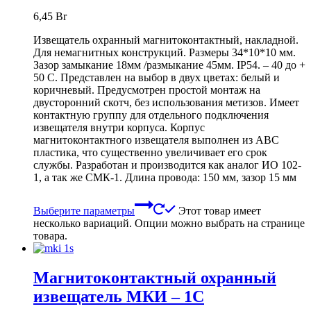
6,45
Br
Извещатель охранный магнитоконтактный, накладной.
Для немагнитных конструкций. Размеры 34*10*10 мм.
Зазор замыкание 18мм /размыкание 45мм. IP54. – 40 до +
50 С. Представлен на выбор в двух цветах: белый и
коричневый. Предусмотрен простой монтаж на
двусторонний скотч, без использования метизов. Имеет
контактную группу для отдельного подключения
извещателя внутри корпуса. Корпус
магнитоконтактного извещателя выполнен из ABC
пластика, что существенно увеличивает его срок
службы. Разработан и производится как аналог ИО 102-
1, а так же СМК-1. Длина провода: 150 мм, зазор 15 мм
Выберите параметры
Этот товар имеет
несколько вариаций. Опции можно выбрать на странице
товара.
Магнитоконтактный охранный
извещатель МКИ – 1С