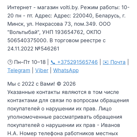
Интернет - магазин volti.by. Режим работы: 10-
20 пн - пт. Адрес: Адрес: 220040, Беларусь, г.
Минск, ул. Некрасова 73, пом.349. ООО
"Вольтыбай", УНП 193654762, ОКПО
506540375000. В торговом реестре с
24.11.2022 №546261
🕒 Пн–Пт 10–18 |
📞 +375291565746
|
✉️ Почта
|
Telegram
|
Viber
|
WhatsApp
Мы с 2022 с Вами! © 2026
Указанные контакты являются в том числе
контактами для связи по вопросам обращения
покупателей о нарушении их прав. Лицо
уполномоченные рассматривать обращения
покупателей о нарушении их прав - Иванов
Н.А. Номер телефона работников местных