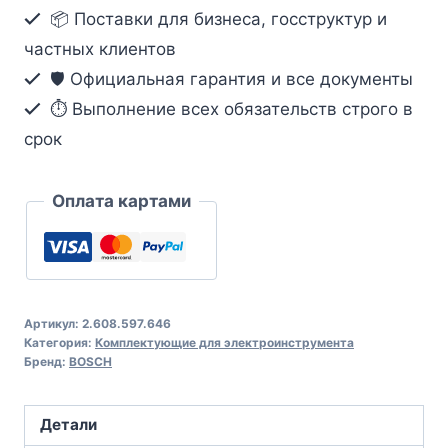
📦 Поставки для бизнеса, госструктур и
частных клиентов
🛡️ Официальная гарантия и все документы
⏱ Выполнение всех обязательств строго в
срок
Оплата картами
Артикул:
2.608.597.646
Категория:
Комплектующие для электроинструмента
Бренд:
BOSCH
Детали