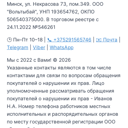
Минск, ул. Некрасова 73, пом.349. ООО
"Вольтыбай", УНП 193654762, ОКПО
506540375000. В торговом реестре с
24.11.2022 №546261
🕒 Пн–Пт 10–18 |
📞 +375291565746
|
✉️ Почта
|
Telegram
|
Viber
|
WhatsApp
Мы с 2022 с Вами! © 2026
Указанные контакты являются в том числе
контактами для связи по вопросам обращения
покупателей о нарушении их прав. Лицо
уполномоченные рассматривать обращения
покупателей о нарушении их прав - Иванов
Н.А. Номер телефона работников местных
исполнительных и распорядительных органов
по месту государственной регистрации ООО