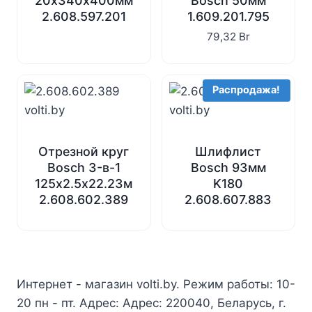
20х340х400мм
Bosch 50мм
2.608.597.201
1.609.201.795
79,32
Br
Распродажа!
Отрезной круг
Шлифлист
Bosch 3-в-1
Bosch 93мм
125х2.5х22.23мм
K180
2.608.602.389
2.608.607.883
Интернет - магазин volti.by. Режим работы: 10-
20 пн - пт. Адрес: Адрес: 220040, Беларусь, г.