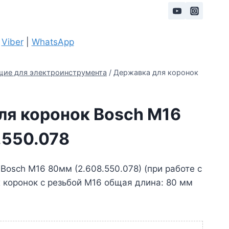
|
Viber
|
WhatsApp
ие для электроинструмента
/
Державка для коронок
ля коронок Bosch M16
.550.078
Bosch M16 80мм (2.608.550.078) (при работе с
 коронок с резьбой М16 общая длина: 80 мм