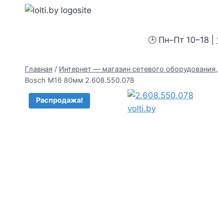
Перейти
Вольтыбай
к
содержимому
🕒 Пн–Пт 10–18 |
Главная
/
Интернет — магазин сетевого оборудования, 
Bosch M16 80мм 2.608.550.078
Распродажа!