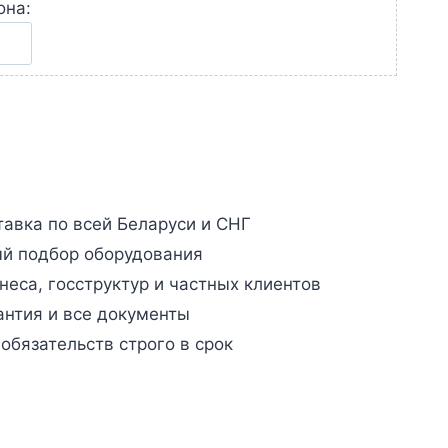
она:
авка по всей Беларуси и СНГ
й подбор оборудования
неса, госструктур и частных клиентов
антия и все документы
бязательств строго в срок