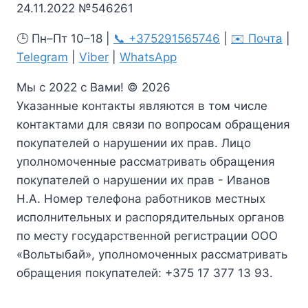
24.11.2022 №546261
🕒 Пн–Пт 10–18 |
📞 +375291565746
|
✉️ Почта
|
Telegram
|
Viber
|
WhatsApp
Мы с 2022 с Вами! © 2026
Указанные контакты являются в том числе
контактами для связи по вопросам обращения
покупателей о нарушении их прав. Лицо
уполномоченные рассматривать обращения
покупателей о нарушении их прав - Иванов
Н.А. Номер телефона работников местных
исполнительных и распорядительных органов
по месту государственной регистрации ООО
«Вольтыбай», уполномоченных рассматривать
обращения покупателей: +375 17 377 13 93.