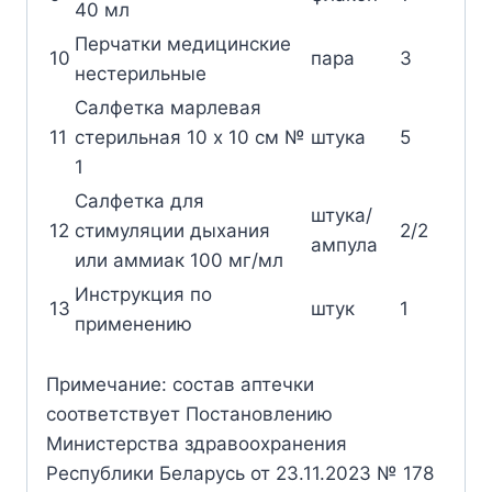
40 мл
Перчатки медицинские
10
пара
3
нестерильные
Салфетка марлевая
11
стерильная 10 х 10 см №
штука
5
1
Салфетка для
штука/
12
стимуляции дыхания
2/2
ампула
или аммиак 100 мг/мл
Инструкция по
13
штук
1
применению
Примечание: состав аптечки
соответствует Постановлению
Министерства здравоохранения
Республики Беларусь от 23.11.2023 № 178