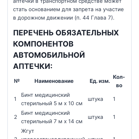
аптечки в транспортном средстве может
стать основанием для запрета на участие
в дорожном движении (п. 44 Глава 7).
ПЕРЕЧЕНЬ ОБЯЗАТЕЛЬНЫХ
КОМПОНЕНТОВ
АВТОМОБИЛЬНОЙ
АПТЕЧКИ:
Кол-
№
Наименование
Ед. изм.
во
Бинт медицинский
1
штука
1
стерильный 5 м х 10 см
Бинт медицинский
2
штука
1
стерильный 7 м х 14 см
Жгут