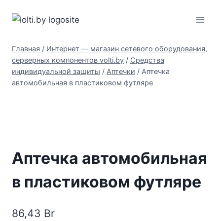
Перейти
Вольтыбай
к
содержимому
Главная
/
Интернет — магазин сетевого оборудования,
серверных компонентов volti.by
/
Средства
индивидуальной защиты
/
Аптечки
/
Аптечка
автомобильная в пластиковом футляре
Аптечка автомобильная
в пластиковом футляре
86,43
Br