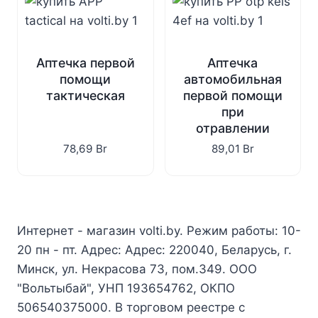
Аптечка первой
Аптечка
помощи
автомобильная
тактическая
первой помощи
при
отравлении
78,69
Br
89,01
Br
Интернет - магазин volti.by. Режим работы: 10-
20 пн - пт. Адрес: Адрес: 220040, Беларусь, г.
Минск, ул. Некрасова 73, пом.349. ООО
"Вольтыбай", УНП 193654762, ОКПО
506540375000. В торговом реестре с