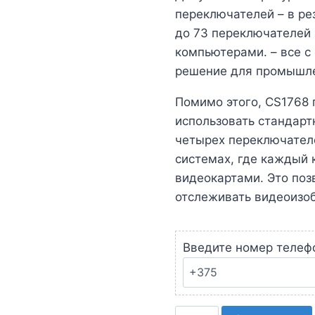
переключателей – в ре
до 73 переключателей
компьютерами. – все с
решение для промышл
Помимо этого, CS1768 
использовать стандар
четырех переключателе
системах, где каждый
видеокартами. Это поз
отслеживать видеоизоб
Введите номер телеф
Количество