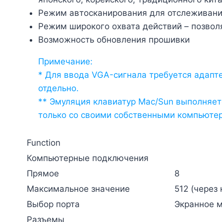
Режим автосканирования для отслеживани
Режим широкого охвата действий – позвол
Возможность обновления прошивки
Примечание:
* Для ввода VGA-сигнала требуется адапт
отдельно.
** Эмуляция клавиатур Mac/Sun выполняет
только со своими собственными компьюте
Function
Компьютерные подключения
Прямое
8
Максимальное значение
512 (через
Выбор порта
Экранное м
Разъемы