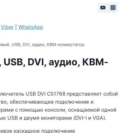
|
Viber
|
WhatsApp
овый, USB, DVI, аудио, КВМ-коммутатор
 USB, DVI, аудио, КВМ-
лючатель USB DVI CS1768 представляет собой
тво, обеспечивающее подключение и
ерами с помощью консоли, оснащаемой одной
ю USB и двумя мониторами (DVI-I и VGA).
невое каскадное подключение