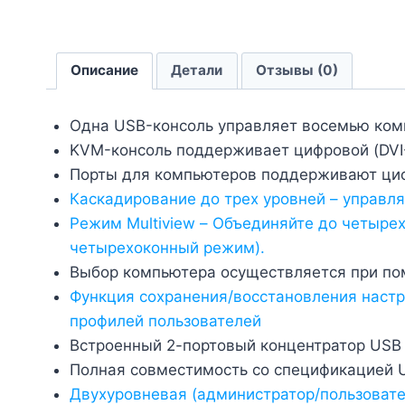
Описание
Детали
Отзывы (0)
Одна USB-консоль управляет восемью ком
KVM-консоль поддерживает цифровой (DVI
Порты для компьютеров поддерживают цифр
Каскадирование до трех уровней – управл
Режим Multiview – Объединяйте до четыре
четырехоконный режим).
Выбор компьютера осуществляется при пом
Функция сохранения/восстановления наст
профилей пользователей
Встроенный 2-портовый концентратор USB 
Полная совместимость со спецификацией 
Двухуровневая (администратор/пользовате