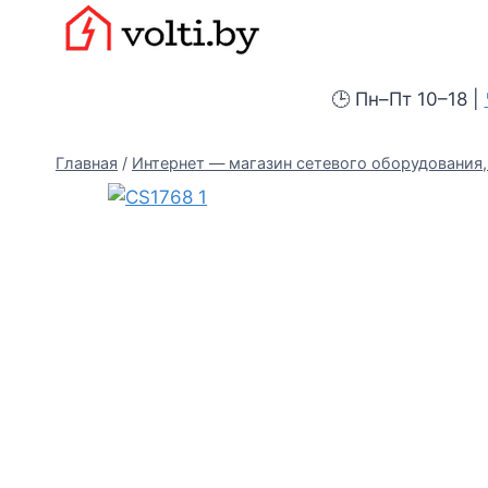
Перейти
Вольтыбай
к
содержимому
🕒 Пн–Пт 10–18 |
Главная
/
Интернет — магазин сетевого оборудования, 