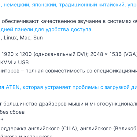
 немецкий, японский, традиционный китайский, упр
 обеспечивают качественное звучание в системах о
едней панели для удобства доступа
 Linux, Mac, Sun
920 x 1200 (одноканальный DVI); 2048 x 1536 (VGA
 KVM и USB
иторов – полная совместимость со спецификациями
я ATEN, которая устраняет проблемы с загрузкой д
т большинство драйверов мыши и многофункциона
без сбоев
**
ддержка английского (США), английского (Великобр
йского и испанского