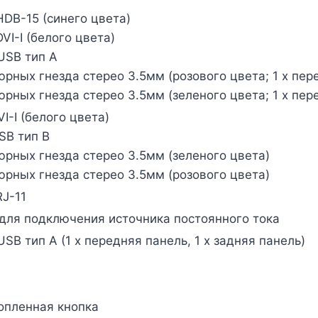
 HDB-15 (синего цвета)
DVI-I (белого цвета)
 USB тип А
юрных гнезда стерео 3.5мм (розового цвета; 1 x пере
юрных гнезда стерео 3.5мм (зеленого цвета; 1 x пере
VI-I (белого цвета)
USB тип B
юрных гнезда стерео 3.5мм (зеленого цвета)
юрных гнезда стерео 3.5мм (розового цвета)
RJ-11
 для подключения источника постоянного тока
USB тип А (1 x передняя панель, 1 x задняя панель)
топленная кнопка