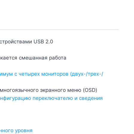
стройствами USB 2.0
скается смешанная работа
мум с четырех мониторов (двух-/трех-/
 многоязычного экранного меню (OSD)
конфигурацию переключателю и сведения
нного уровня