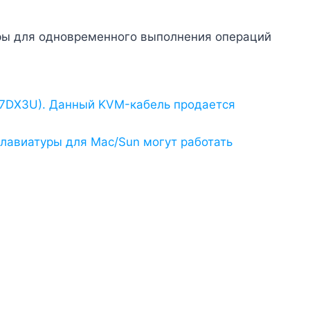
еры для одновременного выполнения операций
L-7DX3U). Данный KVM-кабель продается
лавиатуры для Mac/Sun могут работать