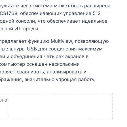
зультате чего система может быть расширена
 CS1768, обеспечивающих управление 512
 одной консоли, что обеспечивает идеальное
енной ИТ-среды.
предлагает функцию Multiview, позволяющую
тные шнуры USB для соединения максимум
й и объединения четырех экранов в
 компьютер оснащен несколькими
воляет сравнивать, анализировать и
ражения, значительно упрощая работу.
она: