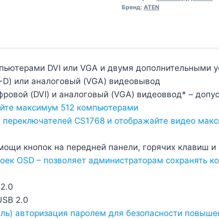
Бренд:
ATEN
пьютерами DVI или VGA и двумя дополнительными у
-D) или аналоговый (VGA) видеовывод
овой (DVI) и аналоговый (VGA) видеоввод* – допу
яйте максимум 512 компьютерами
х переключателей CS1768 и отображайте видео макси
ощи кнопок на передней панели, горячих клавиш и
роек OSD – позволяет администраторам сохранять 
2.0
USB 2.0
ль) авторизация паролем для безопасности повыше