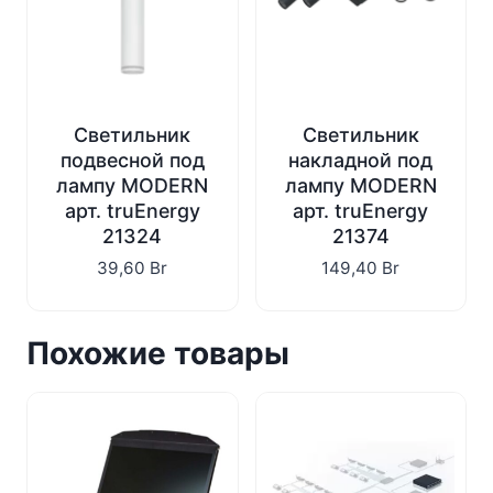
Светильник
Светильник
подвесной под
накладной под
лампу MODERN
лампу MODERN
арт. truEnergy
арт. truEnergy
21324
21374
39,60
Br
149,40
Br
Похожие товары