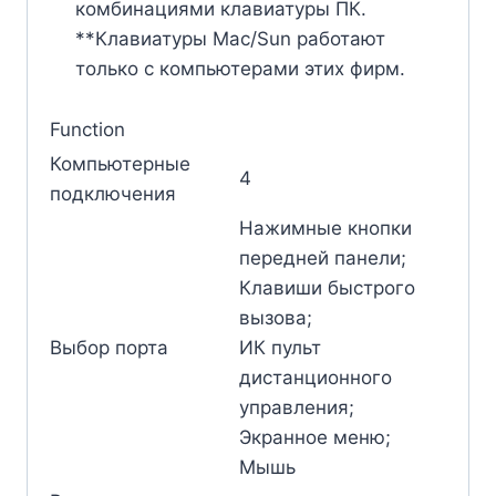
комбинациями клавиатуры ПК.
**Клавиатуры Mac/Sun работают
только с компьютерами этих фирм.
Function
Компьютерные
4
подключения
Нажимные кнопки
передней панели;
Клавиши быстрого
вызова;
Выбор порта
ИК пульт
дистанционного
управления;
Экранное меню;
Мышь