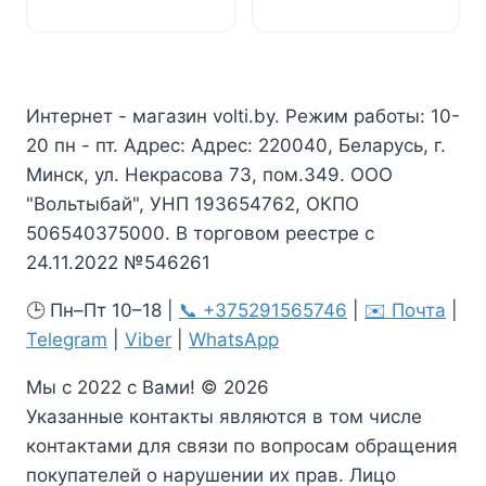
Интернет - магазин volti.by. Режим работы: 10-
20 пн - пт. Адрес: Адрес: 220040, Беларусь, г.
Минск, ул. Некрасова 73, пом.349. ООО
"Вольтыбай", УНП 193654762, ОКПО
506540375000. В торговом реестре с
24.11.2022 №546261
🕒 Пн–Пт 10–18 |
📞 +375291565746
|
✉️ Почта
|
Telegram
|
Viber
|
WhatsApp
Мы с 2022 с Вами! © 2026
Указанные контакты являются в том числе
контактами для связи по вопросам обращения
покупателей о нарушении их прав. Лицо