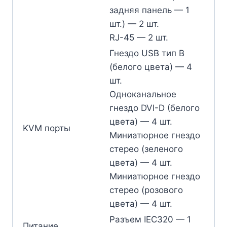
задняя панель — 1
шт.) — 2 шт.
RJ-45 — 2 шт.
Гнездо USB тип В
(белого цвета) — 4
шт.
Одноканальное
гнездо DVI-D (белого
цвета) — 4 шт.
KVM порты
Миниатюрное гнездо
стерео (зеленого
цвета) — 4 шт.
Миниатюрное гнездо
стерео (розового
цвета) — 4 шт.
Разъем IEC320 — 1
Питание