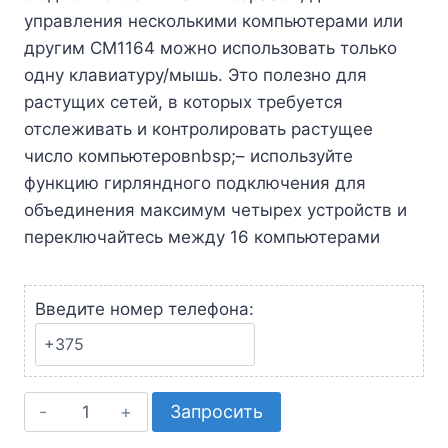
управления несколькими компьютерами или
другим CM1164 можно использовать только
одну клавиатуру/мышь. Это полезно для
растущих сетей, в которых требуется
отслеживать и контролировать растущее
число компьютеровnbsp;– используйте
функцию гирляндного подключения для
объединения максимум четырех устройств и
переключайтесь между 16 компьютерами
Введите номер телефона:
Количество
Запросить
товара