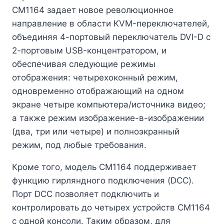
CM1164 задает новое революционное
направление в области KVM-переключателей,
объединяя 4-портовый переключатель DVI-D с
2-портовым USB-концентратором, и
обеспечивая следующие режимы
отображения: четырехоконный режим,
одновременно отображающий на одном
экране четыре компьютера/источника видео;
а также режим изображение-в-изображении
(два, три или четыре) и полноэкранный
режим, под любые требования.
Кроме того, модель CM1164 поддерживает
функцию гирляндного подключения (DCC).
Порт DCC позволяет подключить и
контролировать до четырех устройств CM1164
с одной консоли. Таким образом, для