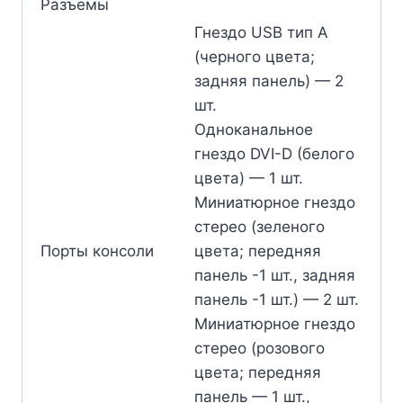
Разъемы
Гнездо USB тип А
(черного цвета;
задняя панель) — 2
шт.
Одноканальное
гнездо DVI-D (белого
цвета) — 1 шт.
Миниатюрное гнездо
стерео (зеленого
Порты консоли
цвета; передняя
панель -1 шт., задняя
панель -1 шт.) — 2 шт.
Миниатюрное гнездо
стерео (розового
цвета; передняя
панель — 1 шт.,