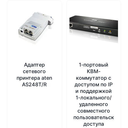
Адаптер
1-портовый
сетевого
КВМ-
принтера aten
коммутатор с
AS248T/R
доступом по IP
и поддержкой
1-локального/
удаленного
совместного
пользовательского
доступа