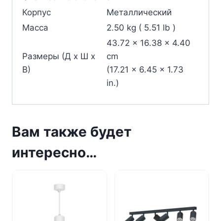
Корпус
Металлический
Масса
2.50 kg ( 5.51 lb )
43.72 x 16.38 x 4.40
Размеры (Д х Ш х
cm
В)
(17.21 x 6.45 x 1.73
in.)
Вам также будет
интересно…