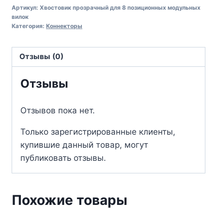
6.2мм.
Артикул:
Хвостовик прозрачный для 8 позиционных модульных
вилок
Упаковка
Категория:
Коннекторы
100
шт.
Отзывы (0)
Отзывы
Отзывов пока нет.
Только зарегистрированные клиенты,
купившие данный товар, могут
публиковать отзывы.
Похожие товары