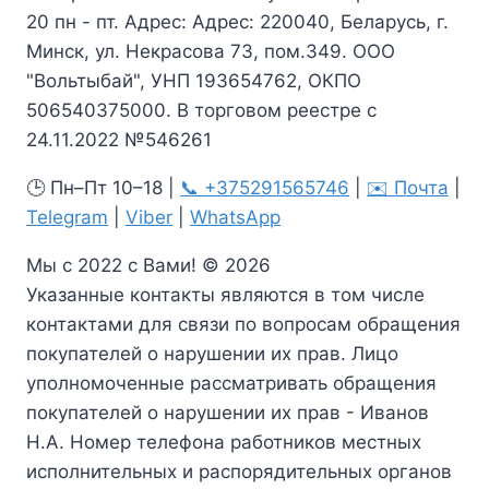
20 пн - пт. Адрес: Адрес: 220040, Беларусь, г.
Минск, ул. Некрасова 73, пом.349. ООО
"Вольтыбай", УНП 193654762, ОКПО
506540375000. В торговом реестре с
24.11.2022 №546261
🕒 Пн–Пт 10–18 |
📞 +375291565746
|
✉️ Почта
|
Telegram
|
Viber
|
WhatsApp
Мы с 2022 с Вами! © 2026
Указанные контакты являются в том числе
контактами для связи по вопросам обращения
покупателей о нарушении их прав. Лицо
уполномоченные рассматривать обращения
покупателей о нарушении их прав - Иванов
Н.А. Номер телефона работников местных
исполнительных и распорядительных органов