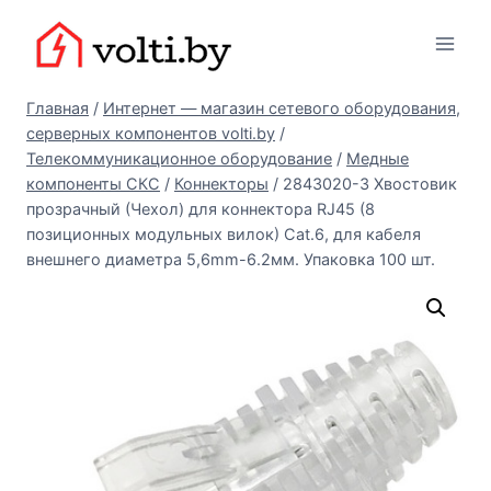
Перейти
Вольтыбай
к
содержимому
Главная
/
Интернет — магазин сетевого оборудования,
серверных компонентов volti.by
/
Телекоммуникационное оборудование
/
Медные
компоненты СКС
/
Коннекторы
/
2843020-3 Хвостовик
прозрачный (Чехол) для коннектора RJ45 (8
позиционных модульных вилок) Cat.6, для кабеля
внешнего диаметра 5,6mm-6.2мм. Упаковка 100 шт.