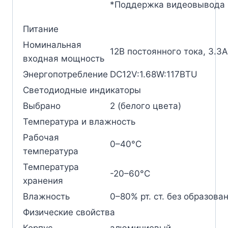
*Поддержка видеовывода 
Питание
Номинальная
12В постоянного тока, 3.3A
входная мощность
Энергопотребление
DC12V:1.68W:117BTU
Светодиодные индикаторы
Выбрано
2 (белого цвета)
Температура и влажность
Рабочая
0–40°C
температура
Температура
-20–60°C
хранения
Влажность
0–80% рт. ст. без образова
Физические свойства