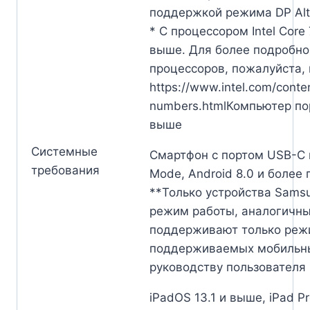
поддержкой режима DP Al
* С процессором Intel Core
выше. Для более подробно
процессоров, пожалуйста, 
https://www.intel.com/cont
numbers.htmlКомпьютер пор
выше
Системные
Смартфон с портом USB-C 
требования
Mode, Android 8.0 и более
**Только устройства Sams
режим работы, аналогичны
поддерживают только режи
поддерживаемых мобильных
руководству пользователя 
iPadOS 13.1 и выше, iPad P