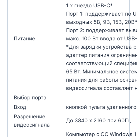
1 x гнездо USB-C*
Порт 1: поддерживает по U
выходных 5В, 9В, 15В, 20В
Порт 2: поддерживает выв
Питание
макс. 100 Вт ввода от USB
*Для зарядки устройства 
адаптер питания ограниче
соответствующий специфи
65 Вт. Минимальное систе
питания для работы основ
видеосигнала составляет н
Выбор порта
Вход
кнопкой пульта удаленног
Разрешение
До 3840 x 2160 при 60Гц
видеосигнала
Компьютер с ОС Windows 1