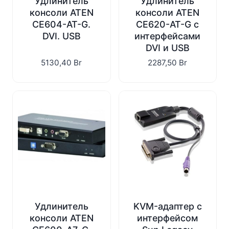
Удлинитель
Удлинитель
консоли ATEN
консоли ATEN
CE604-AT-G.
CE620-AT-G с
DVI. USB
интерфейсами
DVI и USB
5130,40
Br
2287,50
Br
Удлинитель
KVM-адаптер с
консоли ATEN
интерфейсом