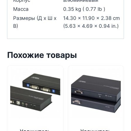
Корпус
алюминиевый
Масса
0.35 kg ( 0.77 lb )
Размеры (Д х Ш х
14.30 x 11.90 x 2.38 cm
В)
(5.63 x 4.69 x 0.94 in.)
Похожие товары