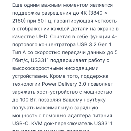
Еще одним важным моментом является
поддержка разрешения до 4K (3840 x
2160) при 60 Гц, гарантирующая четкость
в отображении каждой детали на экране в
качестве UHD. Сочетая в себе функции 4-
портового концентратора USB 3.2 Gen 1
Тип A со скоростью передачи данных до 5
Гбит/с, US3311 поддерживает работу с
высокоскоростными нисходящими
устройствами. Кроме того, поддержка
технологии Power Delivery 3.0 позволяет
заряжать хост-устройство с мощностью
до 100 Вт, позволяя Вашему ноутбуку
получать максимальную зарядную
мощность с помощью адаптера питания
USB-C. KVM док-переключатель US3311