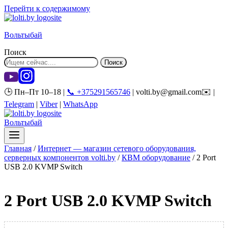
Перейти к содержимому
Вольтыбай
Поиск
Поиск
🕒 Пн–Пт 10–18 |
📞 +375291565746
| volti.by@gmail.com✉️ |
Telegram
|
Viber
|
WhatsApp
Вольтыбай
Главная
/
Интернет — магазин сетевого оборудования,
серверных компонентов volti.by
/
КВМ оборудование
/
2 Port
USB 2.0 KVMP Switch
2 Port USB 2.0 KVMP Switch