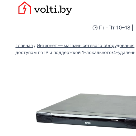
Перейти
Вольтыбай
к
содержимому
🕒 Пн–Пт 10–18 |
Главная
/
Интернет — магазин сетевого оборудования, 
доступом по IP и поддержкой 1-локального/4-удаленных