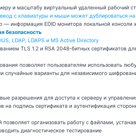
меру и масштабу виртуальный удаленный рабочий с
ввод с клавиатуры и мыши может дублироваться на
ю — информация EDID монитора локальной консоли 
я безопасность
IUS, LDAP, LDAPS и
MS Active Directory
анием TLS 1.2 и RSA 2048-битных сертификатов дл
вания позволяет пользователям использовать любу
или случайные варианты для независимого шифрован
вые разрешения для доступа к серверу и управлени
ов на подпись сертификата и аутентификация сторон
 позволяет организовать работу с файлами, устана
оводить диагностическое тестирование