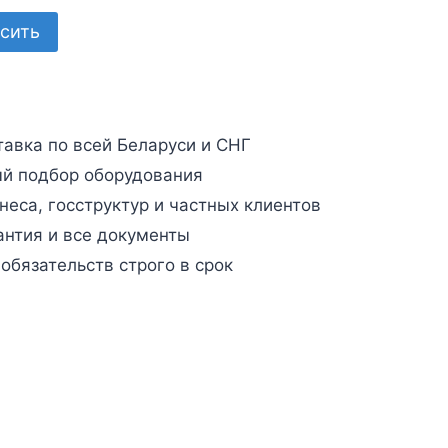
сить
авка по всей Беларуси и СНГ
й подбор оборудования
неса, госструктур и частных клиентов
антия и все документы
бязательств строго в срок