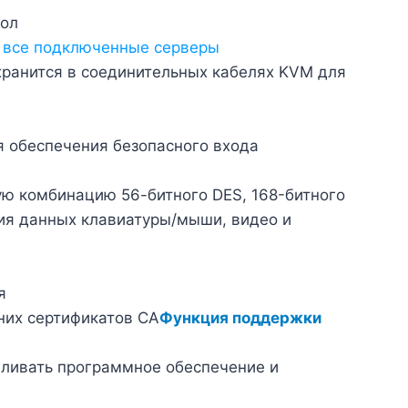
тол
 все подключенные серверы
хранится в соединительных кабелях KVM для
я обеспечения безопасного входа
ю комбинацию 56-битного DES, 168-битного
ия данных клавиатуры/мыши, видео и
я
них сертификатов CA
Функция поддержки
вливать программное обеспечение и