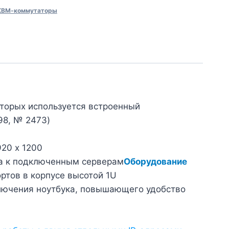
КВМ-коммутаторы
оторых используется встроенный
98, № 2473)
20 х 1200
па к подключенным серверам
Оборудование
ртов в корпусе высотой 1U
ключения ноутбука, повышающего удобство