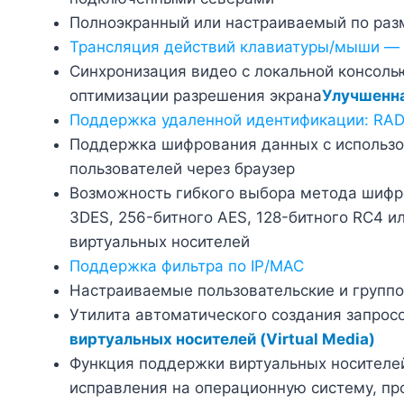
Полноэкранный или настраиваемый по раз
Трансляция действий клавиатуры/мыши — 
Синхронизация видео с локальной консоль
оптимизации разрешения экрана
Улучшенна
Поддержка удаленной идентификации: RAD
Поддержка шифрования данных с использов
пользователей через браузер
Возможность гибкого выбора метода шифро
3DES, 256-битного AES, 128-битного RC4 
виртуальных носителей
Поддержка фильтра по IP/MAC
Настраиваемые пользовательские и группо
Утилита автоматического создания запрос
виртуальных носителей (Virtual Media)
Функция поддержки виртуальных носителей
исправления на операционную систему, пр