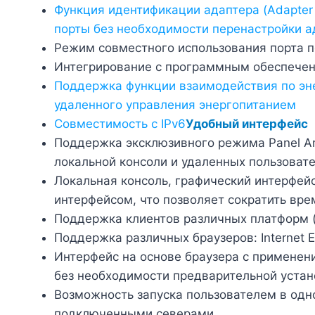
Функция идентификации адаптера (
Adapter
порты без необходимости перенастройки а
Режим совместного использования порта п
Интегрирование с программным обеспечен
Поддержка функции взаимодействия по эне
удаленного управления энергопитанием
Совместимость с IPv6
У
добный интерфейс
Поддержка эксклюзивного режима Panel Ar
локальной консоли и удаленных пользоват
Локальная консоль, графический интерфей
интерфейсом, что позволяет сократить вре
Поддержка клиентов различных платформ (W
Поддержка различных браузеров: Internet Expl
Интерфейс на основе браузера с примене
без необходимости предварительной устан
Возможность запуска пользователем в одн
подключенными северами