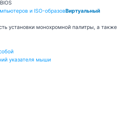
 BIOS
мпьютеров и ISO-образов
Виртуальный
сть установки монохромной палитры, а также
собой
ний указателя мыши