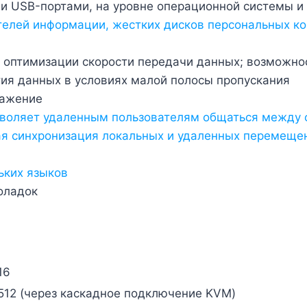
и USB-портами, на уровне операционной системы и
елей информации, жестких дисков персональных ко
 оптимизации скорости передачи данных; возможно
тия данных в условиях малой полосы пропускания
ражение
зволяет удаленным пользователям общаться между 
я синхронизация локальных и удаленных перемеще
ьких языков
оладок
16
512 (через каскадное подключение KVM)