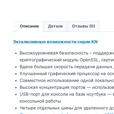
Описание
Детали
Отзывы (0)
Эксклюзивные возможности серии KN
Высокоуровневая безопасность – поддержка
криптографический модуль OpenSSL, серти
Вдвое большая скорость передачи данных 
Улучшенный графический процессор на осн
Совместное использование одной локально
Высокая концентрация портов — использова
USB-порт для консоли на базе ноутбука 
консольной работы
Четыре отдельных шины для удаленного д