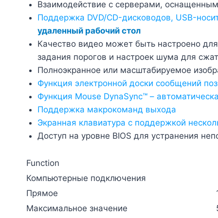
Взаимодействие с серверами, оснащенным
Поддержка DVD/CD-дисководов, USB-носит
удаленный рабочий стол
Качество видео может быть настроено для
задания порогов и настроек шума для сжа
Полноэкранное или масштабируемое изоб
Функция электронной доски сообщений по
Функция
Mouse DynaSync™
–
автоматическа
Поддержка макрокоманд выхода
Экранная клавиатура с поддержкой нескол
Доступ на уровне BIOS для устранения неп
Function
Компьютерные подключения
Прямое
Максимальное значение