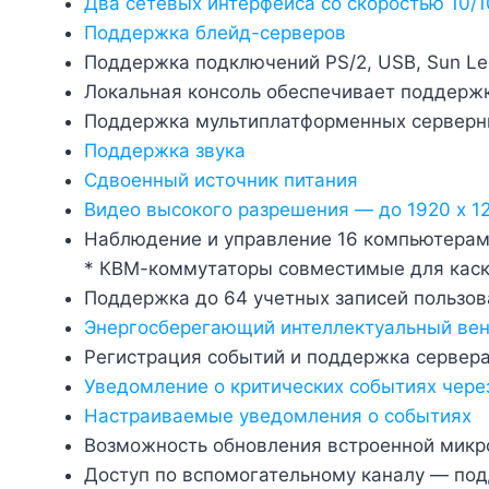
Два сетевых интерфейса со скоростью 10/
Поддержка блейд-серверов
Поддержка подключений PS/2, USB, Sun Le
Локальная консоль обеспечивает поддерж
Поддержка мультиплатформенных серверных
Поддержка звука
Сдвоенный источник питания
Видео высокого разрешения — до 1920 x 12
Наблюдение и управление 16 компьютерам
* КВМ-коммутаторы совместимые для каск
Поддержка до 64 учетных записей пользов
Энергосберегающий интеллектуальный вен
Регистрация событий и поддержка сервера
Уведомление о критических событиях через
Настраиваемые уведомления о событиях
Возможность обновления встроенной мик
Доступ по вспомогательному каналу — по