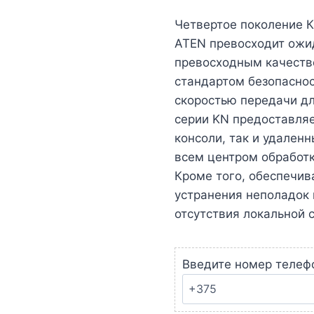
Четвертое поколение К
ATEN превосходит ожи
превосходным качество
стандартом безопаснос
скоростью передачи дл
серии KN предоставляе
консоли, так и удаленн
всем центром обработк
Кроме того, обеспечи
устранения неполадок 
отсутствия локальной с
Введите номер телеф