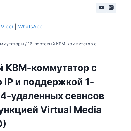
|
Viber
|
WhatsApp
ммутаторы
/
16-портовый КВМ-коммутатор с
й КВМ-коммутатор с
 IP и поддержкой 1-
/4-удаленных сеансов
ункцией Virtual Media
0)