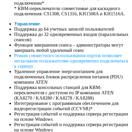
подключении*
* КВМ-переключатели совместимые для каскадного
подключения: CS1308, CS1316, KH1508A и KH1516A.
Управление
Поддержка до 64 учетных записей пользователей
Поддержка до 32 одновременных входов (параллельных
сеансов)
Функция завершения сеанса – администраторы могут
завершать любой удаленный сеанс
Режим совместного использования портов позволяет
нескольким пользователям
одновременно
подключаться
к серверу
Удаленное управление энергопитанием для
подключенных блоков распределения питания (PDU)
компании ATEN
Поддержка консольных станций для КВМ-
переключателя с доступом по IP компании ATEN
(KA8270 / KA8280 / KA8278 / KA8288)
Интегрирование с программным обеспечением для
видеорегистрации событий (CCVSR)*
Регистрация событий и поддержка сервера регистрации
на основе Windows
Регистрация событий и поддержка сервера регистрации
на основе Windows