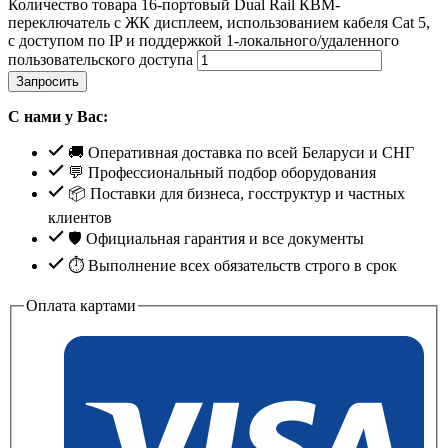
Количество товара 16-портовый Dual Rail КВМ-
переключатель с ЖК дисплеем, использованием кабеля Cat 5,
c доступом по IP и поддержкой 1-локального/удаленного
пользовательского доступа
Запросить
С нами у Вас:
🚚 Оперативная доставка по всей Беларуси и СНГ
💬 Профессиональный подбор оборудования
📦 Поставки для бизнеса, госструктур и частных
клиентов
🛡️ Официальная гарантия и все документы
⏱ Выполнение всех обязательств строго в срок
Оплата картами