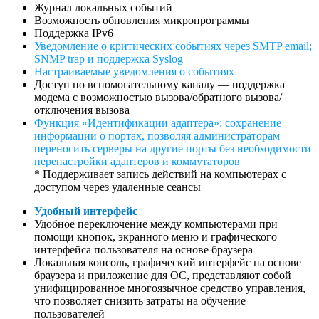
Журнал локальных событий
Возможность обновления микропрограммы
Поддержка IPv6
Уведомление о критических событиях через SMTP email;
SNMP trap и поддержка Syslog
Настраиваемые уведомления о событиях
Доступ по вспомогательному каналу — поддержка
модема с возможностью вызова/обратного вызова/
отключения вызова
Функция «Идентификации адаптера»: сохранение
информации о портах, позволяя администраторам
переносить серверы на другие порты без необходимости
перенастройки адаптеров и коммутаторов
* Поддерживает запись действий на компьютерах с
доступом через удаленные сеансы
Удобный интерфейс
Удобное переключение между компьютерами при
помощи кнопок, экранного меню и графического
интерфейса пользователя на основе браузера
Локальная консоль, графический интерфейс на основе
браузера и приложение для ОС, представляют собой
унифицированное многоязычное средство управления,
что позволяет снизить затраты на обучение
пользователей