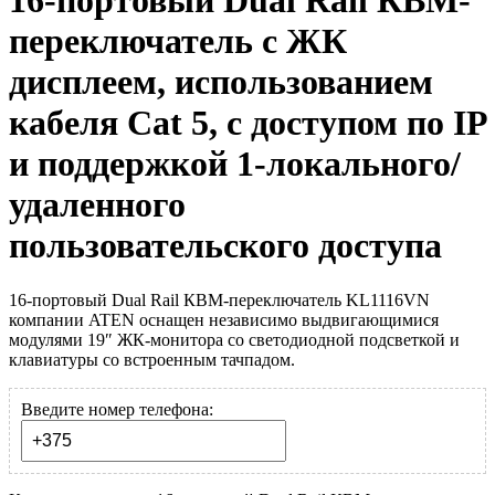
16-портовый Dual Rail КВМ-
переключатель с ЖК
дисплеем, использованием
кабеля Cat 5, c доступом по IP
и поддержкой 1-локального/
удаленного
пользовательского доступа
16-портовый Dual Rail КВМ-переключатель KL1116VN
компании ATEN оснащен независимо выдвигающимися
модулями 19″ ЖК-монитора со светодиодной подсветкой и
клавиатуры со встроенным тачпадом.
Введите номер телефона: