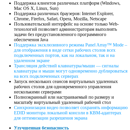
Поддержка клиентов различных платформ (Windows,
Mac OS X, Linux, Sun)
Поддержка различных браузеров: Internet Explorer,
Chrome, Firefox, Safari, Opera, Mozilla, Netscape
Пользовательский интерфейс на основе только Web-
технологий позволяет администраторам выполнять
задачи без предустановленного программного
обеспечения Java
Поддержка эксклюзивного режима Panel Array™ Mode –
для отображения в виде
сетки
рабочих столов
всех
подключенных портов, как на локальном, так и на
удаленном экране
Трансляция действий клавиатуры/мыши — сигналы
клавиатуры и мыши могут одновременно дублироваться
на всех подключенных серверах
Запуск нескольких сеансов виртуальных удаленных
рабочих столов для одновременного управления
несколькими серверами
Полноэкранный или настраиваемый по размеру и
масштабу виртуальный удаленный рабочий стол
Синхронизация видео позволяет сохранять информацию
EDID монитора локальной консоли в
КВМ-адаптерах
для оптимизации разрешения экрана
Улучшенная безопасность