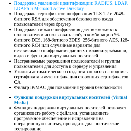
Поддержка удаленной идентификации: RADIUS, LDAP,
LDAPS и
Microsoft Active Directory
Поддержка сертификатов шифрования TLS 1.2 и 2048-
битного RSA для обеспечения безопасного входа
пользователей через браузер
Поддержка гибкого шифрования дает возможность
пользователям использовать любую комбинацию 56-
битного DES, 168-битного 3DES, 256-битного AES, 128-
битного RC4 или случайные варианты для
независимого шифрования данных с клавиатуры/мыши,
видео и функции виртуальных носителей
Настраиваемые разрешения пользователей и группы
пользователей для доступа к серверу и управления
Утилита автоматического создания запросов на подпись
сертификата и аутентификация сторонних сертификатов
CA
Фильтр IP/MAC для повышения уровня безопасности
Функция поддержки виртуальных носителей (Virtual
Media)
Функция поддержки виртуальных носителей позволяет
организовать работу с файлами, устанавливать
программное обеспечение и исправления на
операционную систему, проводить диагностическое
тестирование