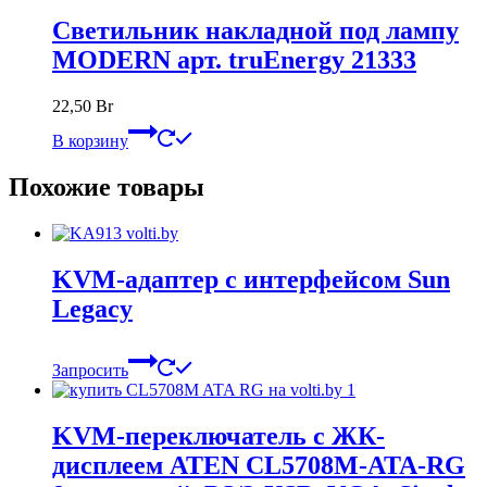
Светильник накладной под лампу
MODERN арт. truEnergy 21333
22,50
Br
В корзину
Похожие товары
KVM-адаптер с интерфейсом Sun
Legacy
Запросить
KVM-переключатель с ЖК-
дисплеем ATEN CL5708M-ATA-RG