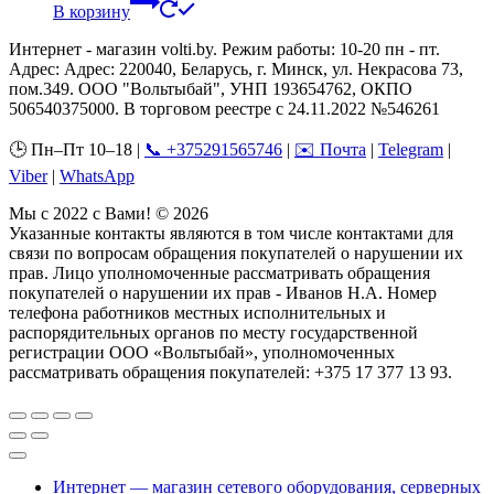
В корзину
Интернет - магазин volti.by. Режим работы: 10-20 пн - пт.
Адрес: Адрес: 220040, Беларусь, г. Минск, ул. Некрасова 73,
пом.349. ООО "Вольтыбай", УНП 193654762, ОКПО
506540375000. В торговом реестре с 24.11.2022 №546261
🕒 Пн–Пт 10–18 |
📞 +375291565746
|
✉️ Почта
|
Telegram
|
Viber
|
WhatsApp
Мы с 2022 с Вами! © 2026
Указанные контакты являются в том числе контактами для
связи по вопросам обращения покупателей о нарушении их
прав. Лицо уполномоченные рассматривать обращения
покупателей о нарушении их прав - Иванов Н.А. Номер
телефона работников местных исполнительных и
распорядительных органов по месту государственной
регистрации ООО «Вольтыбай», уполномоченных
рассматривать обращения покупателей: +375 17 377 13 93.
Интернет — магазин сетевого оборудования, серверных