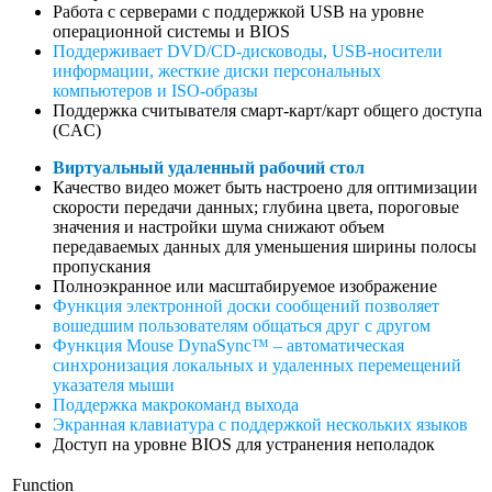
Работа с серверами с поддержкой USB на уровне
операционной системы и BIOS
Поддерживает DVD/CD-дисководы, USB-носители
информации, жесткие диски персональных
компьютеров и ISO-образы
Поддержка считывателя смарт-карт/карт общего доступа
(CAC)
Виртуальный удаленный рабочий стол
Качество видео может быть настроено для оптимизации
скорости передачи данных; глубина цвета, пороговые
значения и настройки шума снижают объем
передаваемых данных для уменьшения ширины полосы
пропускания
Полноэкранное или масштабируемое изображение
Функция электронной доски сообщений позволяет
вошедшим пользователям общаться друг с другом
Функция
Mouse
DynaSync™ –
автоматическая
синхронизация локальных и удаленных перемещений
указателя мыши
Поддержка макрокоманд выхода
Экранная клавиатура с поддержкой нескольких языков
Доступ на уровне BIOS для устранения неполадок
Function