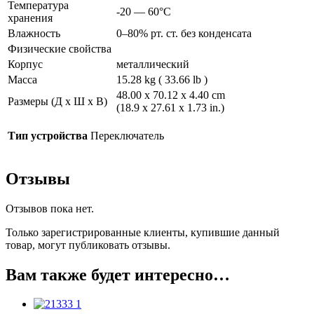
Температура
-20 — 60°C
хранения
Влажность
0–80% рт. ст. без конденсата
Физические свойства
Корпус
металлический
Масса
15.28 kg ( 33.66 lb )
48.00 x 70.12 x 4.40 cm
Размеры (Д х Ш х В)
(18.9 x 27.61 x 1.73 in.)
Тип устройства
Переключатель
Отзывы
Отзывов пока нет.
Только зарегистрированные клиенты, купившие данный
товар, могут публиковать отзывы.
Вам также будет интересно…