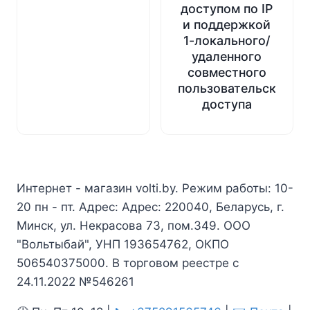
доступом по IP
и поддержкой
1-локального/
удаленного
совместного
пользовательского
доступа
Интернет - магазин volti.by. Режим работы: 10-
20 пн - пт. Адрес: Адрес: 220040, Беларусь, г.
Минск, ул. Некрасова 73, пом.349. ООО
"Вольтыбай", УНП 193654762, ОКПО
506540375000. В торговом реестре с
24.11.2022 №546261