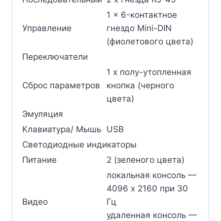
1 x 6-контактное
Управление
гнездо Mini-DIN
(фиолетового цвета)
Переключатели
1 x полу-утопленная
Сброс параметров
кнопка (черного
цвета)
Эмуляция
Клавиатура/ Мышь
USB
Светодиодные индикаторы
Питание
2 (зеленого цвета)
локальная консоль —
4096 x 2160 при 30
Видео
Гц
удаленная консоль —