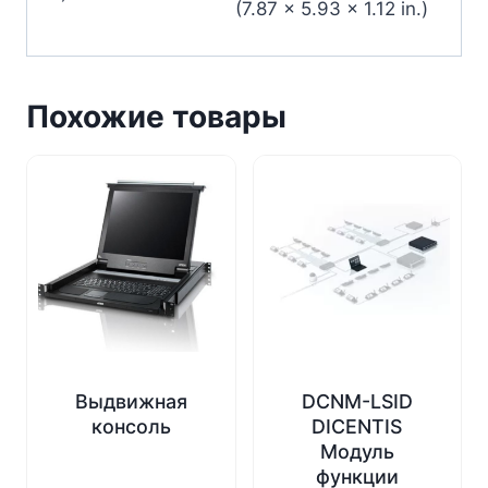
(7.87 x 5.93 x 1.12 in.)
Похожие товары
Выдвижная
DCNM-LSID
консоль
DICENTIS
Модуль
функции